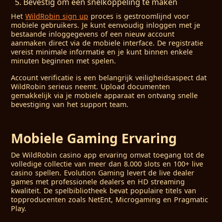
Bevestig om een snelkoppeling te maken
Het
WildRobin sign up
proces is gestroomlijnd voor
mobiele gebruikers. Je kunt eenvoudig inloggen met je
bestaande inloggegevens of een nieuw account
aanmaken direct via de mobiele interface. De registratie
vereist minimale informatie en je kunt binnen enkele
minuten beginnen met spelen.
Account verificatie is een belangrijk veiligheidsaspect dat
WildRobin serieus neemt. Upload documenten
gemakkelijk via je mobiele apparaat en ontvang snelle
bevestiging van het support team.
Mobiele Gaming Ervaring
De WildRobin casino app ervaring omvat toegang tot de
volledige collectie van meer dan 8.000 slots en 100+ live
casino spellen. Evolution Gaming levert de live dealer
games met professionele dealers en HD streaming
kwaliteit. De spelbibliotheek bevat populaire titels van
topproducenten zoals NetEnt, Microgaming en Pragmatic
Play.