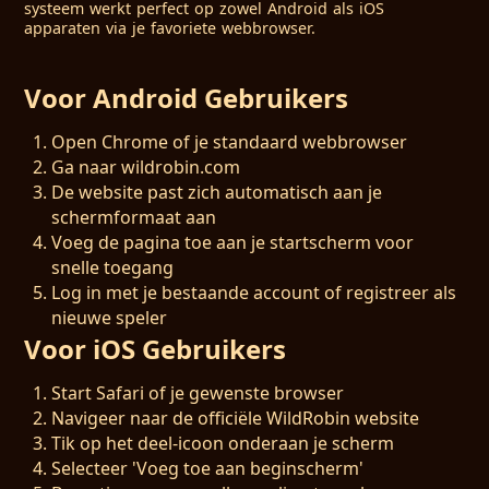
systeem werkt perfect op zowel Android als iOS
apparaten via je favoriete webbrowser.
Voor Android Gebruikers
Open Chrome of je standaard webbrowser
Ga naar wildrobin.com
De website past zich automatisch aan je
schermformaat aan
Voeg de pagina toe aan je startscherm voor
snelle toegang
Log in met je bestaande account of registreer als
nieuwe speler
Voor iOS Gebruikers
Start Safari of je gewenste browser
Navigeer naar de officiële WildRobin website
Tik op het deel-icoon onderaan je scherm
Selecteer 'Voeg toe aan beginscherm'