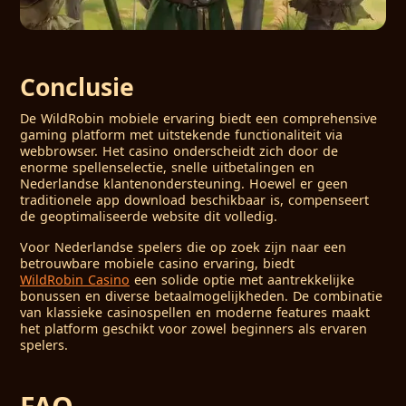
Conclusie
De WildRobin mobiele ervaring biedt een comprehensive
gaming platform met uitstekende functionaliteit via
webbrowser. Het casino onderscheidt zich door de
enorme spellenselectie, snelle uitbetalingen en
Nederlandse klantenondersteuning. Hoewel er geen
traditionele app download beschikbaar is, compenseert
de geoptimaliseerde website dit volledig.
Voor Nederlandse spelers die op zoek zijn naar een
betrouwbare mobiele casino ervaring, biedt
WildRobin Casino
een solide optie met aantrekkelijke
bonussen en diverse betaalmogelijkheden. De combinatie
van klassieke casinospellen en moderne features maakt
het platform geschikt voor zowel beginners als ervaren
spelers.