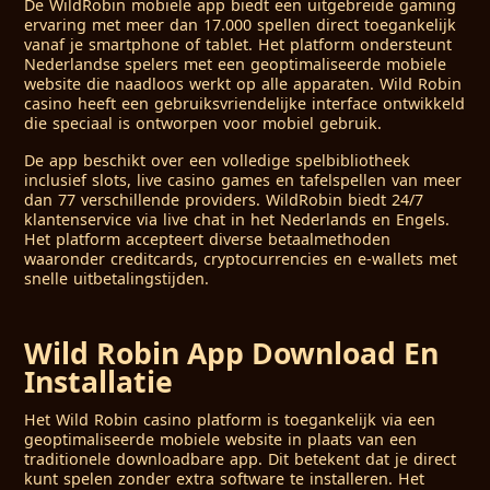
De WildRobin mobiele app biedt een uitgebreide gaming
ervaring met meer dan 17.000 spellen direct toegankelijk
vanaf je smartphone of tablet. Het platform ondersteunt
Nederlandse spelers met een geoptimaliseerde mobiele
website die naadloos werkt op alle apparaten. Wild Robin
casino heeft een gebruiksvriendelijke interface ontwikkeld
die speciaal is ontworpen voor mobiel gebruik.
De app beschikt over een volledige spelbibliotheek
inclusief slots, live casino games en tafelspellen van meer
dan 77 verschillende providers. WildRobin biedt 24/7
klantenservice via live chat in het Nederlands en Engels.
Het platform accepteert diverse betaalmethoden
waaronder creditcards, cryptocurrencies en e-wallets met
snelle uitbetalingstijden.
Wild Robin App Download En
Installatie
Het Wild Robin casino platform is toegankelijk via een
geoptimaliseerde mobiele website in plaats van een
traditionele downloadbare app. Dit betekent dat je direct
kunt spelen zonder extra software te installeren. Het