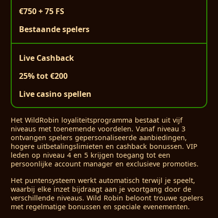
€750 + 75 FS
Bestaande spelers
Live Cashback
25% tot €200
Live casino spellen
Het WildRobin loyaliteitsprogramma bestaat uit vijf
niveaus met toenemende voordelen. Vanaf niveau 3
ontvangen spelers gepersonaliseerde aanbiedingen,
hogere uitbetalingslimieten en cashback bonussen. VIP
leden op niveau 4 en 5 krijgen toegang tot een
persoonlijke account manager en exclusieve promoties.
Het puntensysteem werkt automatisch terwijl je speelt,
waarbij elke inzet bijdraagt aan je voortgang door de
verschillende niveaus. Wild Robin beloont trouwe spelers
met regelmatige bonussen en speciale evenementen.