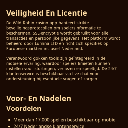
Veiligheid En Licentie
De Wild Robin casino app hanteert strikte
beveiligingsprotocollen om spelersinformatie te
beschermen. SSL-encryptie wordt gebruikt voor alle
transacties en persoonlijke gegevens. Het platform wordt
beheerd door Lumina LTD en richt zich specifiek op
Europese markten inclusief Nederland.
Verantwoord gokken tools zijn geïntegreerd in de
mobiele ervaring, waardoor spelers limieten kunnen
instellen voor stortingen, verliezen en speeltijd. De 24/7
klantenservice is beschikbaar via live chat voor
ondersteuning bij eventuele vragen of zorgen.
Voor- En Nadelen
Voordelen
Meer dan 17.000 spellen beschikbaar op mobiel
24/7 Nederlandse klantenservice