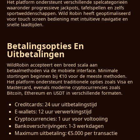
Het platform ondersteunt verschillende spelcategorieën
waaronder progressieve jackpots, tafelspellen en zelfs
sportweddenschappen. Wild Robin heeft geoptimaliseerd
voor touch screen bediening met intuïtieve navigatie en
snelle laadtijden.
Betalingsopties En
Uitbetalingen
WildRobin accepteert een breed scala aan
betaalmethoden via de mobiele interface. Minimale
stortingen beginnen bij €10 voor de meeste methoden.
Het platform ondersteunt traditionele opties zoals Visa en
Mastercard, evenals moderne cryptocurrencies zoals
Bitcoin, Ethereum en USDT in verschillende formaten.
Creditcards: 24 uur uitbetalingstijd
E-wallets: 12 uur verwerkingstijd
Cryptocurrencies: 1 uur voor voltooiing
Bankoverschrijvingen: 1-3 werkdagen
Maximum uitbetaling: €5.000 per transactie