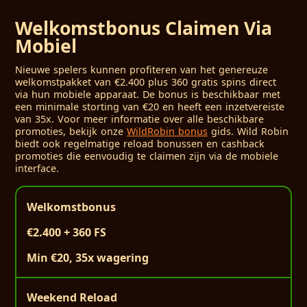
Welkomstbonus Claimen Via
Mobiel
Nieuwe spelers kunnen profiteren van het genereuze
welkomstpakket van €2.400 plus 360 gratis spins direct
via hun mobiele apparaat. De bonus is beschikbaar met
een minimale storting van €20 en heeft een inzetvereiste
van 35x. Voor meer informatie over alle beschikbare
promoties, bekijk onze
WildRobin bonus
gids. Wild Robin
biedt ook regelmatige reload bonussen en cashback
promoties die eenvoudig te claimen zijn via de mobiele
interface.
Welkomstbonus
€2.400 + 360 FS
Min €20, 35x wagering
Weekend Reload